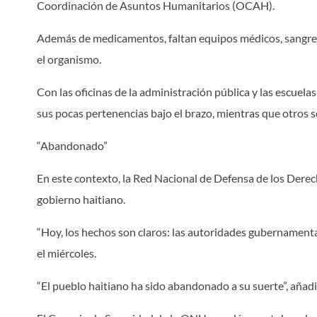
Coordinación de Asuntos Humanitarios (OCAH).
Además de medicamentos, faltan equipos médicos, sangre y
el organismo.
Con las oficinas de la administración pública y las escuela
sus pocas pertenencias bajo el brazo, mientras que otros se
“Abandonado”
En este contexto, la Red Nacional de Defensa de los Der
gobierno haitiano.
“Hoy, los hechos son claros: las autoridades gubernamental
el miércoles.
“El pueblo haitiano ha sido abandonado a su suerte”, añadió