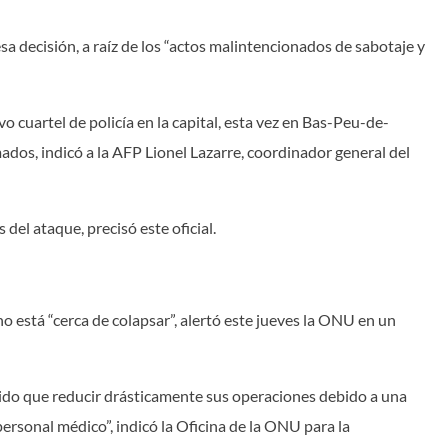
sa decisión, a raíz de los “actos malintencionados de sabotaje y
o cuartel de policía en la capital, esta vez en Bas-Peu-de-
ados, indicó a la AFP Lionel Lazarre, coordinador general del
del ataque, precisó este oficial.
o está “cerca de colapsar”, alertó este jueves la ONU en un
nido que reducir drásticamente sus operaciones debido a una
rsonal médico”, indicó la Oficina de la ONU para la