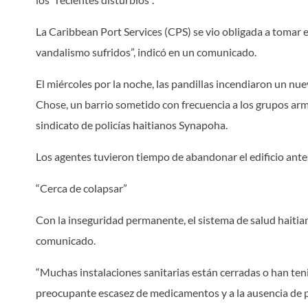
La Caribbean Port Services (CPS) se vio obligada a tomar e
vandalismo sufridos”, indicó en un comunicado.
El miércoles por la noche, las pandillas incendiaron un nuev
Chose, un barrio sometido con frecuencia a los grupos arm
sindicato de policías haitianos Synapoha.
Los agentes tuvieron tiempo de abandonar el edificio antes 
“Cerca de colapsar”
Con la inseguridad permanente, el sistema de salud haitian
comunicado.
“Muchas instalaciones sanitarias están cerradas o han te
preocupante escasez de medicamentos y a la ausencia de pe