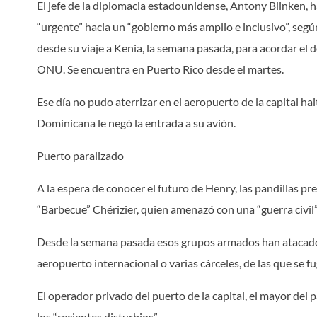
El jefe de la diplomacia estadounidense, Antony Blinken, h
“urgente” hacia un “gobierno más amplio e inclusivo”, según
desde su viaje a Kenia, la semana pasada, para acordar el d
ONU. Se encuentra en Puerto Rico desde el martes.
Ese día no pudo aterrizar en el aeropuerto de la capital ha
Dominicana le negó la entrada a su avión.
Puerto paralizado
A la espera de conocer el futuro de Henry, las pandillas pr
“Barbecue” Chérizier, quien amenazó con una “guerra civil” 
Desde la semana pasada esos grupos armados han atacado 
aeropuerto internacional o varias cárceles, de las que se f
El operador privado del puerto de la capital, el mayor del 
los “recientes disturbios”.