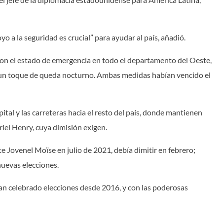
o a la seguridad es crucial” para ayudar al país, añadió.
ron el estado de emergencia en todo el departamento del Oeste,
s un toque de queda nocturno. Ambas medidas habían vencido el
ital y las carreteras hacia el resto del país, donde mantienen
riel Henry, cuya dimisión exigen.
e Jovenel Moïse en julio de 2021, debía dimitir en febrero;
nuevas elecciones.
han celebrado elecciones desde 2016, y con las poderosas