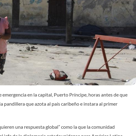
 emergencia en la capital, Puerto Príncipe, horas antes de que
a pandillera que azota al país caribeño e instara al primer
equieren una respuesta global” como la que la comunidad
 el jefe de la diplomacia estadounidense para América Latina,