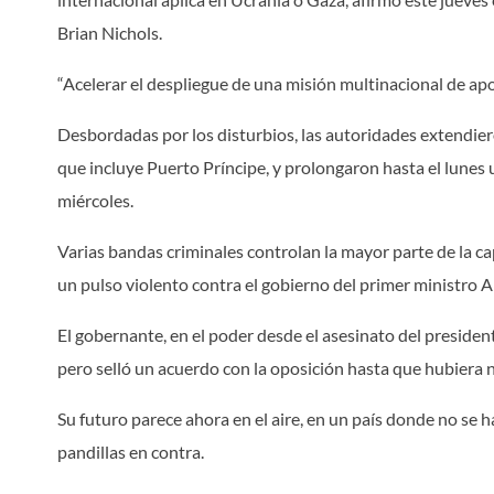
Brian Nichols.
“Acelerar el despliegue de una misión multinacional de apoy
Desbordadas por los disturbios, las autoridades extendie
que incluye Puerto Príncipe, y prolongaron hasta el lune
miércoles.
Varias bandas criminales controlan la mayor parte de la cap
un pulso violento contra el gobierno del primer ministro A
El gobernante, en el poder desde el asesinato del president
pero selló un acuerdo con la oposición hasta que hubiera 
Su futuro parece ahora en el aire, en un país donde no se 
pandillas en contra.