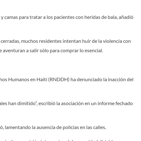
 camas para tratar a los pacientes con heridas de bala, añadió
s cerradas, muchos residentes intentan huir de la violencia con
 aventuran a salir sólo para comprar lo esencial.
echos Humanos en Haití (RNDDH) ha denunciado la inacción del
es han dimitido”, escribió la asociación en un informe fechado
, lamentando la ausencia de policías en las calles.