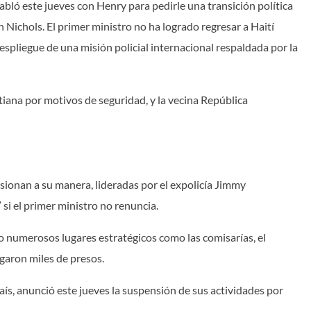
abló este jueves con Henry para pedirle una transición política
 Nichols. El primer ministro no ha logrado regresar a Haití
espliegue de una misión policial internacional respaldada por la
itiana por motivos de seguridad, y la vecina República
esionan a su manera, lideradas por el expolicía Jimmy
si el primer ministro no renuncia.
numerosos lugares estratégicos como las comisarías, el
ugaron miles de presos.
país, anunció este jueves la suspensión de sus actividades por