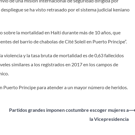
vío de una misión internacional de seguridad dirigida por
despliegue se ha visto retrasado por el sistema judicial keniano
o sobre la mortalidad en Haití durante más de 10 años, que
entes del barrio de chabolas de Cité Soleil en Puerto Príncipe”.
a violencia y la tasa bruta de mortalidad es de 0,63 fallecidos
iveles similares a los registrados en 2017 en los campos de
mico.
n Puerto Príncipe para atender a un mayor número de heridos.
Partidos grandes imponen costumbre escoger mujeres a
la Vicepresidencia