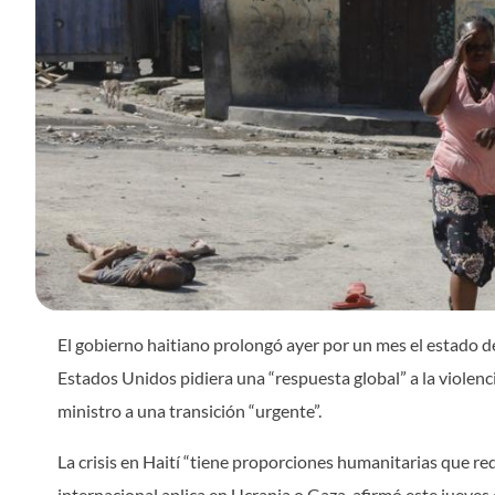
El gobierno haitiano prolongó ayer por un mes el estado de
Estados Unidos pidiera una “respuesta global” a la violenci
ministro a una transición “urgente”.
La crisis en Haití “tiene proporciones humanitarias que r
internacional aplica en Ucrania o Gaza, afirmó este jueves