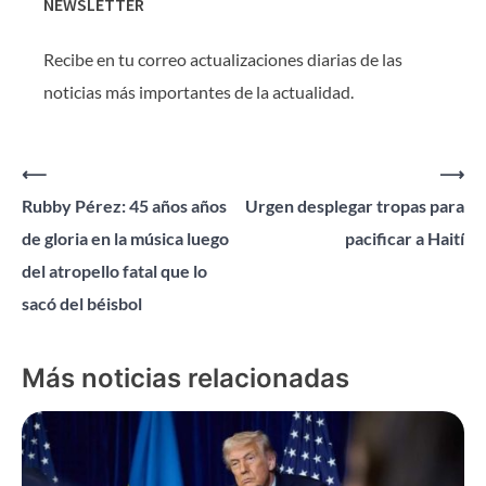
NEWSLETTER
Recibe en tu correo actualizaciones diarias de las
noticias más importantes de la actualidad.
Navegación
⟵
⟶
Rubby Pérez: 45 años años
Urgen desplegar tropas para
de
de gloria en la música luego
pacificar a Haití
entradas
del atropello fatal que lo
sacó del béisbol
Más noticias relacionadas