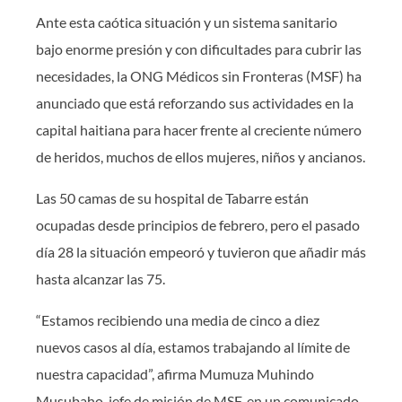
Ante esta caótica situación y un sistema sanitario
bajo enorme presión y con dificultades para cubrir las
necesidades, la ONG Médicos sin Fronteras (MSF) ha
anunciado que está reforzando sus actividades en la
capital haitiana para hacer frente al creciente número
de heridos, muchos de ellos mujeres, niños y ancianos.
Las 50 camas de su hospital de Tabarre están
ocupadas desde principios de febrero, pero el pasado
día 28 la situación empeoró y tuvieron que añadir más
hasta alcanzar las 75.
“Estamos recibiendo una media de cinco a diez
nuevos casos al día, estamos trabajando al límite de
nuestra capacidad”, afirma Mumuza Muhindo
Musubaho, jefe de misión de MSF, en un comunicado.