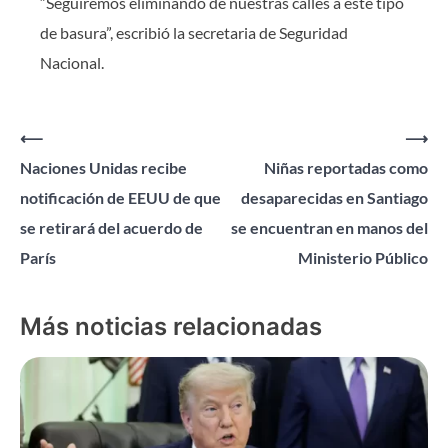
“Seguiremos eliminando de nuestras calles a este tipo
de basura”, escribió la secretaria de Seguridad
Nacional.
Navegación
⟵
⟶
Naciones Unidas recibe
Niñas reportadas como
de
notificación de EEUU de que
desaparecidas en Santiago
entradas
se retirará del acuerdo de
se encuentran en manos del
París
Ministerio Público
Más noticias relacionadas