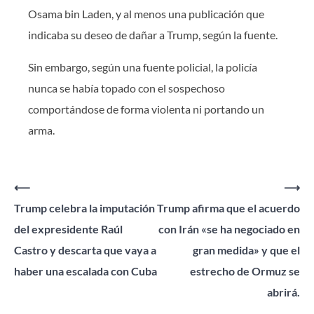
Osama bin Laden, y al menos una publicación que
indicaba su deseo de dañar a Trump, según la fuente.
Sin embargo, según una fuente policial, la policía
nunca se había topado con el sospechoso
comportándose de forma violenta ni portando un
arma.
Navegación
⟵
⟶
Trump celebra la imputación
Trump afirma que el acuerdo
de
del expresidente Raúl
con Irán «se ha negociado en
entradas
Castro y descarta que vaya a
gran medida» y que el
haber una escalada con Cuba
estrecho de Ormuz se
abrirá.