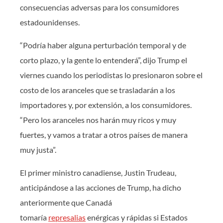
consecuencias adversas para los consumidores
estadounidenses.
“Podría haber alguna perturbación temporal y de
corto plazo, y la gente lo entenderá”, dijo Trump el
viernes cuando los periodistas lo presionaron sobre el
costo de los aranceles que se trasladarán a los
importadores y, por extensión, a los consumidores.
“Pero los aranceles nos harán muy ricos y muy
fuertes, y vamos a tratar a otros países de manera
muy justa”.
El primer ministro canadiense, Justin Trudeau,
anticipándose a las acciones de Trump, ha dicho
anteriormente que Canadá
tomaría
represalias
enérgicas y rápidas si Estados