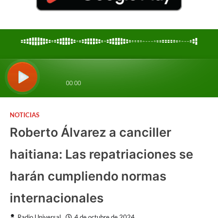
NOTICIAS
Roberto Álvarez a canciller
haitiana: Las repatriaciones se
harán cumpliendo normas
internacionales
Radio Universal
4 de octubre de 2024