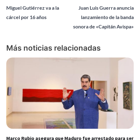
Miguel Gutiérrez va a la
Juan Luis Guerra anuncia
de
cárcel por 16 años
lanzamiento de la banda
entradas
sonora de «Capitán Avispa»
Más noticias relacionadas
Marco Rubio asegura que Maduro fue arrestado para ser