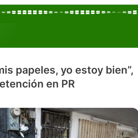
mis papeles, yo estoy bien”,
detención en PR