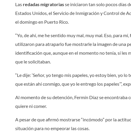
Las
redadas migratorias
se iniciaron tan solo pocos días 
Estados Unidos, el Servicio de Inmigración y Control de A
el domingo en Puerto Rico.
“Yo, de ahí, me he sentido muy mal, muy mal. Eso, para mí,
utilizaron para atraparlo fue mostrarle la imagen de una 
identificación que, aunque en el momento no tenía, sí les m
que le solicitaban.
“Le dije: ‘Señor, yo tengo mis papeles, yo estoy bien, yo lo
que están ahí conmigo, que yo le entrego los papeles’”, ex
Al momento de su detención, Fermín Díaz se encontraba c
quiere ni comer.
A pesar de que afirmó mostrarse “incómodo” por la actitud
situación para no empeorar las cosas.