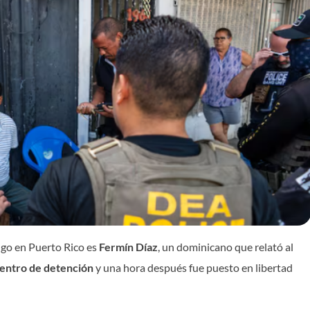
ngo en Puerto Rico es
Fermín Díaz
, un dominicano que relató al
entro de detención
y una hora después fue puesto en libertad