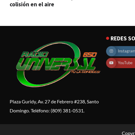
colisión en el aire
REDES SO
Instagra
YouTube
Plaza Guridy, Av. 27 de Febrero #238, Santo
Domingo. Teléfono: (809) 381-0531.
Copyr