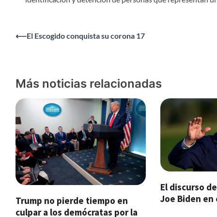
Navegación
⟵
El Escogido conquista su corona 17
de
entradas
Más noticias relacionadas
El discurso d
Joe Biden en 
Trump no pierde tiempo en
culpar a los demócratas por la