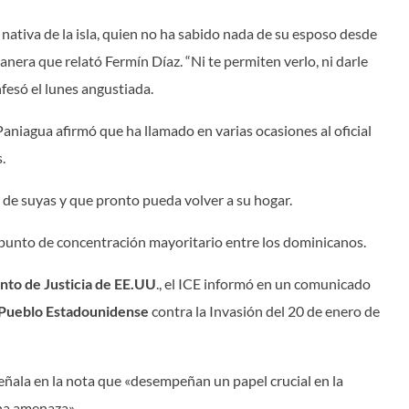
 nativa de la isla, quien no ha sabido nada de su esposo desde
nera que relató Fermín Díaz. “Ni te permiten verlo, ni darle
nfesó el lunes angustiada.
aniagua afirmó que ha llamado en varias ocasiones al oficial
.
 de suyas y que pronto pueda volver a su hogar.
 punto de concentración mayoritario entre los dominicanos.
to de Justicia de EE.UU
., el ICE informó en un comunicado
 Pueblo Estadounidense
contra la Invasión del 20 de enero de
 señala en la nota que «desempeñan un papel crucial en la
na amenaza».