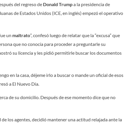
después del regreso de
Donald Trump
a la presidencia de
duanas de Estados Unidos (ICE, en inglés) empezó el operativo
 fue un
maltrato
”, confesó luego de relatar que la “excusa” que
persona que no conocía para proceder a preguntarle su
ostró su licencia y les pidió permitirle buscar los documentos
 tengo en la casa, déjeme irlo a buscar o mande un oficial de esos
presó a El Nuevo Día.
erca de su domicilio. Después de ese momento dice que no
 de los agentes, decidió mantener una actitud relajada ante la