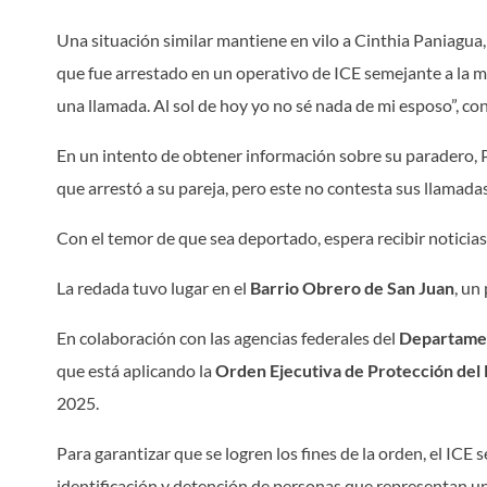
Una situación similar mantiene en vilo a Cinthia Paniagua,
que fue arrestado en un operativo de ICE semejante a la ma
una llamada. Al sol de hoy yo no sé nada de mi esposo”, co
En un intento de obtener información sobre su paradero, P
que arrestó a su pareja, pero este no contesta sus llamadas
Con el temor de que sea deportado, espera recibir noticias
La redada tuvo lugar en el
Barrio Obrero de San Juan
, un
En colaboración con las agencias federales del
Departamen
que está aplicando la
Orden Ejecutiva de Protección del
2025.
Para garantizar que se logren los fines de la orden, el ICE
identificación y detención de personas que representan u