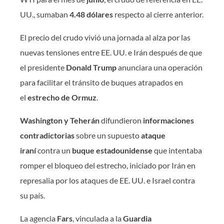
UU., sumaban
4.48 dólares
respecto al cierre anterior.
El precio del crudo vivió una jornada al alza por las
nuevas tensiones entre EE. UU. e Irán después de que
el presidente
Donald Trump
anunciara una operación
para facilitar el tránsito de buques atrapados en
el
estrecho de Ormuz
.
Washington y Teherán
difundieron
informaciones
contradictorias
sobre un supuesto
ataque
iraní
contra un
buque estadounidense
que intentaba
romper el bloqueo del estrecho, iniciado por Irán en
represalia por los ataques de EE. UU. e Israel contra
su país.
La agencia
Fars
, vinculada a la
Guardia