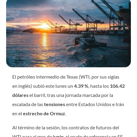
El petróleo intermedio de Texas (WTI, por sus siglas
en inglés) subió este lunes un
4.39 %
, hasta los
106.42
dólares
el barril, tras una jornada marcada por la
escalada de las
tensiones
entre Estados Unidos e Irán
en el
estrecho de Ormuz
.
Al término de la sesión, los contratos de futuros del
WTI para el mes de
junio
, el crudo de referencia en EE.