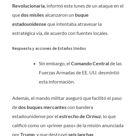
Revolucionaria
, informó este lunes de un ataque en el
que
dos misiles
alcanzaron un
buque
estadounidense
que intentaba atravesar la
estratégica vía, de acuerdo con fuentes locales.
Respuesta y acciones de Estados Unidos
Sin embargo, el
Comando Central
de las
Fuerzas Armadas de EE. UU. desmintió
esta información.
Además, el mando militar aseguró que facilitó el paso
de
dos buques mercantes
con bandera
estadounidense por el
estrecho de Ormuz
, lo que
calificó como un «primer paso» de la misión anunciada
por
Trump
, y que destruyó
seis lanchas