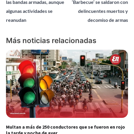
las bandas armadas, aunque
‘Barbecue’ se saldaron con
entradas
algunas actividades se
delincuentes muertos y
reanudan
decomiso de armas
Más noticias relacionadas
Multan a más de 250 conductores que se fueron en rojo
la tarde y noche de ayer