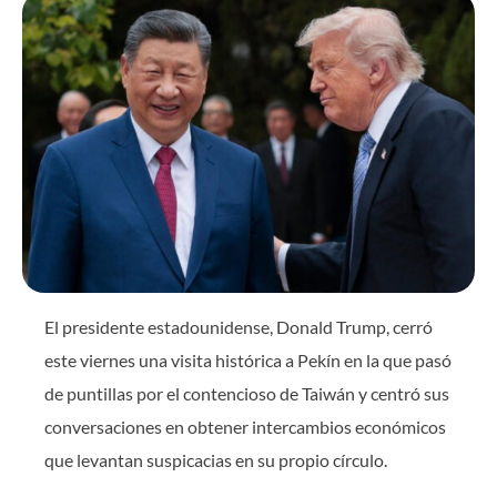
El presidente estadounidense, Donald Trump, cerró
este viernes una visita histórica a Pekín en la que pasó
de puntillas por el contencioso de Taiwán y centró sus
conversaciones en obtener intercambios económicos
que levantan suspicacias en su propio círculo.