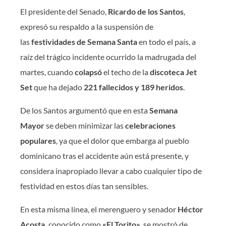
El presidente del Senado,
Ricardo de los Santos
,
expresó su respaldo a la suspensión de
las
festividades de Semana Santa
en todo el país, a
raíz del trágico incidente ocurrido la madrugada del
martes, cuando
colapsó
el techo de la
discoteca Jet
Set
que ha dejado
221 fallecidos y 189 heridos
.
De los Santos argumentó que en esta
Semana
Mayor
se deben minimizar las
celebraciones
populares
, ya que el dolor que embarga al pueblo
dominicano tras el accidente aún está presente, y
considera inapropiado llevar a cabo cualquier tipo de
festividad en estos días tan sensibles.
En esta misma línea, el merenguero y senador
Héctor
Acosta,
conocido como
«El Torito»
, se mostró de