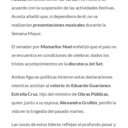
acuerdo con la suspensión de las actividades festivas.
Acosta añadió que, si dependiera de él, no se
realizarían
presentaciones musicales
durante la
Semana Mayor.
El senador por
Monseñor Noel
enfatizó que el país no
se encuentra en condiciones de celebrar, dados los
tristes acontecimientos en la
discoteca Jet Set
.
Ambas figuras políticas hicieron estas declaraciones
mientras asistían al
velorio
de
Eduardo Guarionex
Estrella Cruz
, hijo del ministro de
Obras Públicas
,
quien, junto a su esposa,
Alexandra Grullón
, perdió la
vida en la tragedia del pasado martes.
Las voces de estos líderes reflejan el profundo pesar y