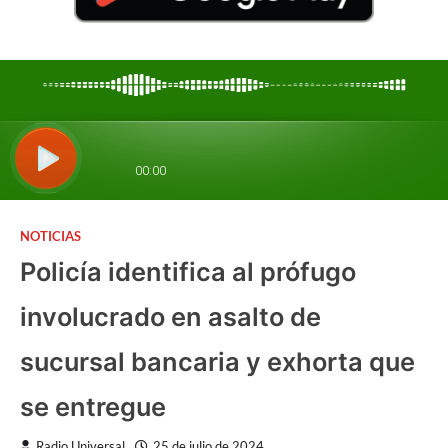
NOTICIAS
Policía identifica al prófugo
involucrado en asalto de
sucursal bancaria y exhorta que
se entregue
Radio Universal
25 de julio de 2024