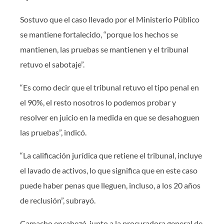
Sostuvo que el caso llevado por el Ministerio Público
se mantiene fortalecido, “porque los hechos se
mantienen, las pruebas se mantienen y el tribunal
retuvo el sabotaje”.
“Es como decir que el tribunal retuvo el tipo penal en
el 90%, el resto nosotros lo podemos probar y
resolver en juicio en la medida en que se desahoguen
las pruebas”, indicó.
“La calificación jurídica que retiene el tribunal, incluye
el lavado de activos, lo que significa que en este caso
puede haber penas que lleguen, incluso, a los 20 años
de reclusión”, subrayó.
Camacho encabezó, junto a la procuradora general de