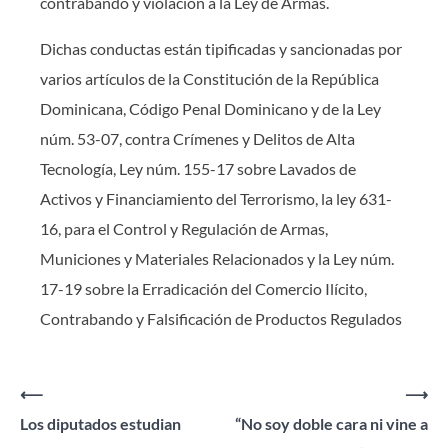
contrabando y violación a la Ley de Armas.
Dichas conductas están tipificadas y sancionadas por
varios artículos de la Constitución de la República
Dominicana, Código Penal Dominicano y de la Ley
núm. 53-07, contra Crímenes y Delitos de Alta
Tecnología, Ley núm. 155-17 sobre Lavados de
Activos y Financiamiento del Terrorismo, la ley 631-
16, para el Control y Regulación de Armas,
Municiones y Materiales Relacionados y la Ley núm.
17-19 sobre la Erradicación del Comercio Ilícito,
Contrabando y Falsificación de Productos Regulados
Navegación
⟵
⟶
Los diputados estudian
“No soy doble cara ni vine a
de