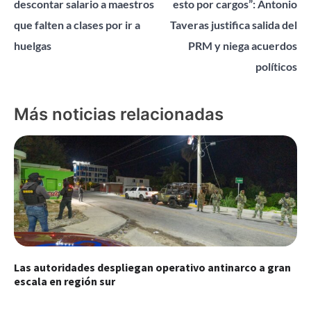
descontar salario a maestros
esto por cargos”: Antonio
entradas
que falten a clases por ir a
Taveras justifica salida del
huelgas
PRM y niega acuerdos
políticos
Más noticias relacionadas
Las autoridades despliegan operativo antinarco a gran
escala en región sur