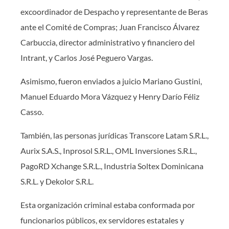
excoordinador de Despacho y representante de Beras
ante el Comité de Compras; Juan Francisco Álvarez
Carbuccia, director administrativo y financiero del
Intrant, y Carlos José Peguero Vargas.
Asimismo, fueron enviados a juicio Mariano Gustini,
Manuel Eduardo Mora Vázquez y Henry Darío Féliz
Casso.
También, las personas jurídicas Transcore Latam S.R.L.,
Aurix S.A.S., Inprosol S.R.L., OML Inversiones S.R.L.,
PagoRD Xchange S.R.L., Industria Soltex Dominicana
S.R.L. y Dekolor S.R.L.
Esta organización criminal estaba conformada por
funcionarios públicos, ex servidores estatales y