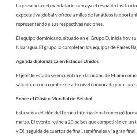
La presencia del mandatario subraya el respaldo instituci
expectativa global y ofrece a miles de fanáticos la oportu
representando a sus respectivas naciones.
El equipo dominicano, situado en el Grupo D, inicia hoy su
Nicaragua. El grupo lo completan los equipos de Países Baj
Agenda diplomática en Estados Unidos
El jefe de Estado se encuentra en la ciudad de Miami como p
sábado, en una cumbre de alto nivel convocada por el pre
Sobre el Clásico Mundial de Béisbol
Esta sexta edición del torneo internacional comenzó form
marzo. El evento reúne a 20 países que competirán en un to
y D), seguida de cuartos de final, semifinales y la gran final.