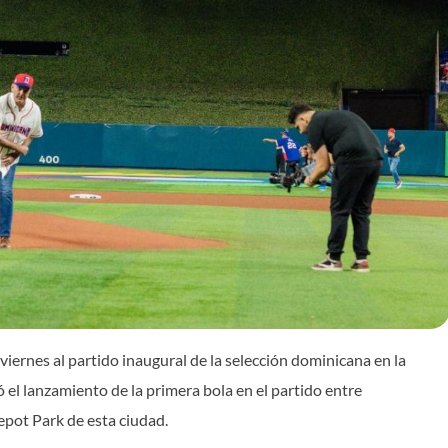
e viernes al partido inaugural de la selección dominicana en la
 el lanzamiento de la primera bola en el partido entre
pot Park de esta ciudad.