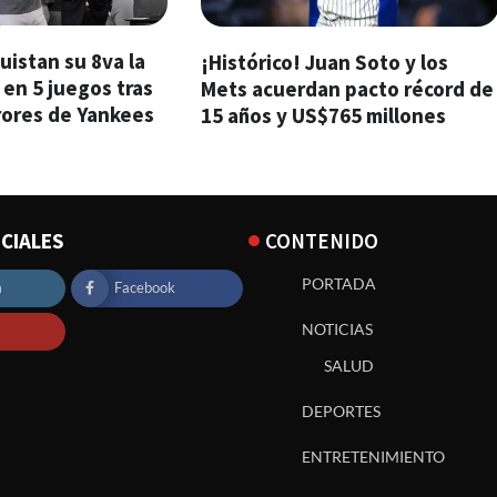
istan su 8va la
¡Histórico! Juan Soto y los
 en 5 juegos tras
Mets acuerdan pacto récord de
rrores de Yankees
15 años y US$765 millones
CIALES
CONTENIDO
PORTADA
m
Facebook
NOTICIAS
SALUD
DEPORTES
ENTRETENIMIENTO