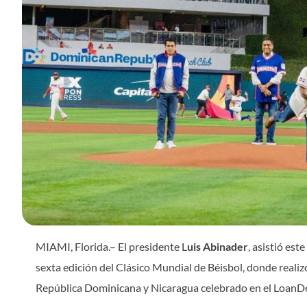
MIAMI, Florida.– El presidente L
uis Abinader
, asistió est
sexta edición del Clásico Mundial de Béisbol, donde realizó
República Dominicana y Nicaragua celebrado en el LoanDe