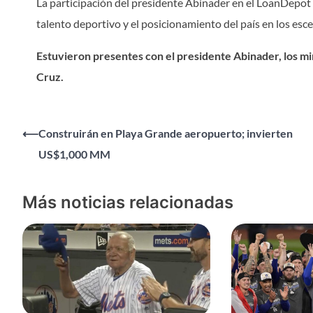
La participación del presidente Abinader en el LoanDepot
talento deportivo y el posicionamiento del país en los esc
Estuvieron presentes con el presidente Abinader, los mi
Cruz.
Navegación
⟵
Construirán en Playa Grande aeropuerto; invierten
US$1,000 MM
de
entradas
Más noticias relacionadas