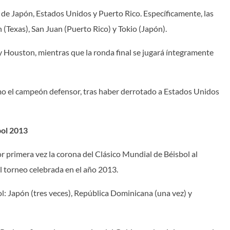
de Japón, Estados Unidos y Puerto Rico. Específicamente, las
(Texas), San Juan (Puerto Rico) y Tokio (Japón).
 y Houston, mientras que la ronda final se jugará íntegramente
omo el campeón defensor, tras haber derrotado a Estados Unidos
bol 2013
r primera vez la corona del Clásico Mundial de Béisbol al
el torneo celebrada en el año 2013.
l: Japón (tres veces), República Dominicana (una vez) y