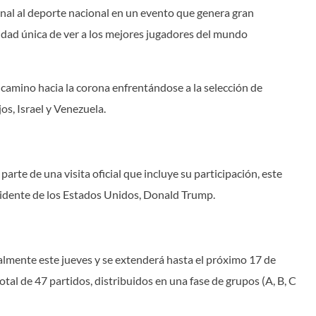
onal al deporte nacional en un evento que genera gran
nidad única de ver a los mejores jugadores del mundo
 camino hacia la corona enfrentándose a la selección de
os, Israel y Venezuela.
arte de una visita oficial que incluye su participación, este
sidente de los Estados Unidos, Donald Trump.
almente este jueves y se extenderá hasta el próximo 17 de
tal de 47 partidos, distribuidos en una fase de grupos (A, B, C