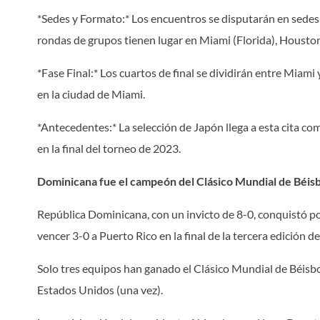
*Sedes y Formato:* Los encuentros se disputarán en sedes 
rondas de grupos tienen lugar en Miami (Florida), Houston 
*Fase Final:* Los cuartos de final se dividirán entre Miami
en la ciudad de Miami.
*Antecedentes:* La selección de Japón llega a esta cita c
en la final del torneo de 2023.
Dominicana fue el campeón del Clásico Mundial de Béis
República Dominicana, con un invicto de 8-0, conquistó po
vencer 3-0 a Puerto Rico en la final de la tercera edición d
Solo tres equipos han ganado el Clásico Mundial de Béisbo
Estados Unidos (una vez).