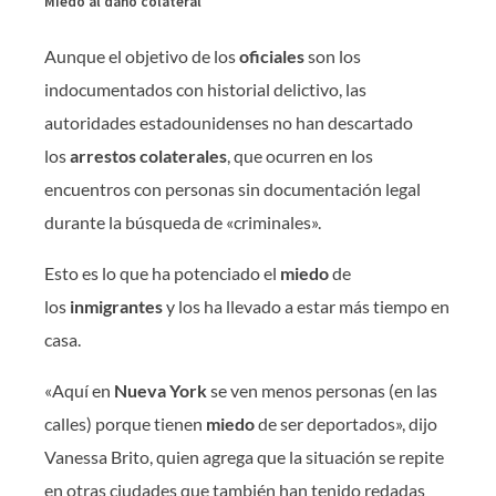
Miedo al daño colateral
Aunque el objetivo de los
oficiales
son los
indocumentados con historial delictivo, las
autoridades estadounidenses no han descartado
los
arrestos colaterales
, que ocurren en los
encuentros con personas sin documentación legal
durante la búsqueda de «criminales».
Esto es lo que ha potenciado el
miedo
de
los
inmigrantes
y los ha llevado a estar más tiempo en
casa.
«Aquí en
Nueva York
se ven menos personas (en las
calles) porque tienen
miedo
de ser deportados», dijo
Vanessa Brito, quien agrega que la situación se repite
en otras ciudades que también han tenido redadas