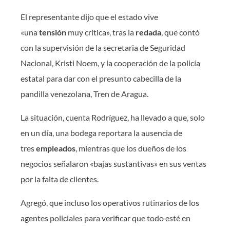
El representante dijo que el estado vive
«una
tensión
muy crítica», tras la
redada
, que contó
con la supervisión de la secretaria de Seguridad
Nacional, Kristi Noem, y la cooperación de la policía
estatal para dar con el presunto cabecilla de la
pandilla venezolana, Tren de Aragua.
La situación, cuenta Rodríguez, ha llevado a que, solo
en un día, una bodega reportara la ausencia de
tres
empleados
, mientras que los dueños de los
negocios señalaron «bajas sustantivas» en sus ventas
por la falta de clientes.
Agregó, que incluso los operativos rutinarios de los
agentes policiales para verificar que todo esté en