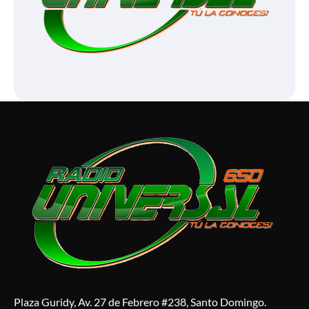
Plaza Guridy, Av. 27 de Febrero #238, Santo Domingo.