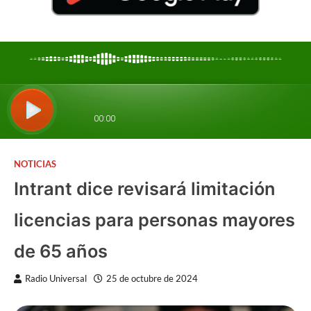
NOTICIAS
Intrant dice revisará limitación
licencias para personas mayores
de 65 años
Radio Universal
25 de octubre de 2024