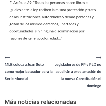
El Artículo 39: “Todas las personas nacen libres e
iguales ante la ley, reciben la misma protección y trato
de las instituciones, autoridades y demás personas y
gozan de los mismos derechos, libertades y
oportunidades, sin ninguna discriminación por
razones de género, color, edad…”
Navegación
⟵
⟶
MLB coloca a Juan Soto
Legisladores de FP y PLD no
de
como mejor bateador para la
acudirán a proclamación de
entradas
Serie Mundial
la nueva Constitución el
domingo
Más noticias relacionadas