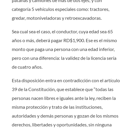
patanas y camiones de más de dos ejes; y con
categoría 5 vehículos especiales como: tractores,
gredar, motoniveladoras y retroexcavadoras.
Sea cual sea el caso, el conductor, cuya edad sea 65
años o más, deberá pagar RD$1,900. Ese es el mismo
monto que paga una persona con una edad inferior,
pero con una diferencia: la validez de la licencia sería
de cuatro años.
Esta disposición entra en contradicción con el artículo
39 de la Constitución, que establece que “todas las
personas nacen libres e iguales ante la ley, reciben la
misma protección y trato de las instituciones,
autoridades y demás personas y gozan de los mismos
derechos, libertades y oportunidades, sin ninguna