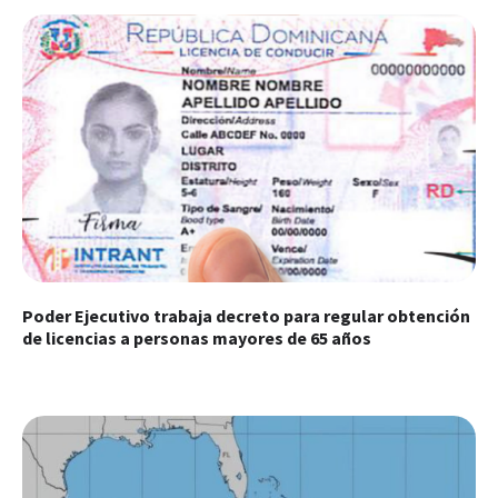
Poder Ejecutivo trabaja decreto para regular obtención
de licencias a personas mayores de 65 años