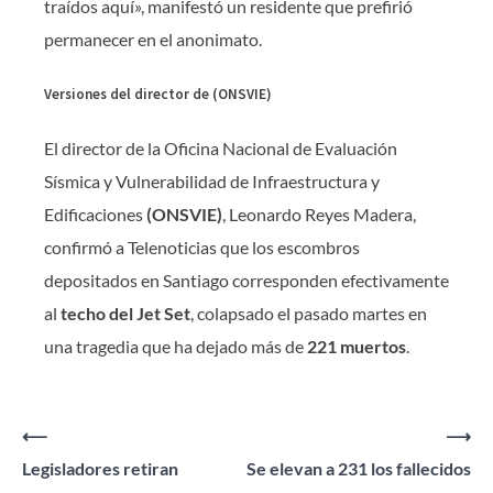
traídos aquí», manifestó un residente que prefirió
permanecer en el anonimato.
Versiones del director de (ONSVIE)
El director de la Oficina Nacional de Evaluación
Sísmica y Vulnerabilidad de Infraestructura y
Edificaciones
(ONSVIE)
, Leonardo Reyes Madera,
confirmó a Telenoticias que los escombros
depositados en Santiago corresponden efectivamente
al
techo del Jet Set
, colapsado el pasado martes en
una tragedia que ha dejado más de
221 muertos
.
Navegación
⟵
⟶
Legisladores retiran
Se elevan a 231 los fallecidos
de