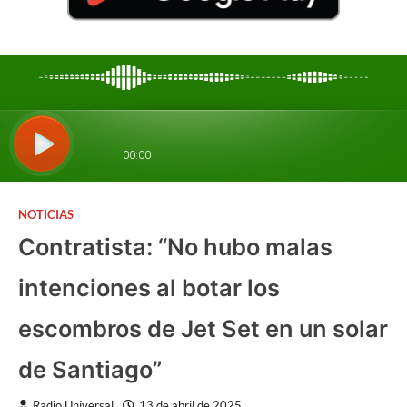
NOTICIAS
Contratista: “No hubo malas
intenciones al botar los
escombros de Jet Set en un solar
de Santiago”
Radio Universal
13 de abril de 2025