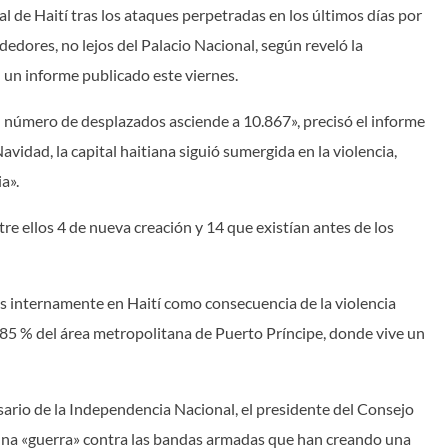
l de Haití tras los ataques perpetradas en los últimos días por
edores, no lejos del Palacio Nacional, según reveló la
 un informe publicado este viernes.
el número de desplazados asciende a 10.867», precisó el informe
avidad, la capital haitiana siguió sumergida en la violencia,
a».
tre ellos 4 de nueva creación y 14 que existían antes de los
 internamente en Haití como consecuencia de la violencia
85 % del área metropolitana de Puerto Príncipe, donde vive un
sario de la Independencia Nacional, el presidente del Consejo
ó una «guerra» contra las bandas armadas que han creando una