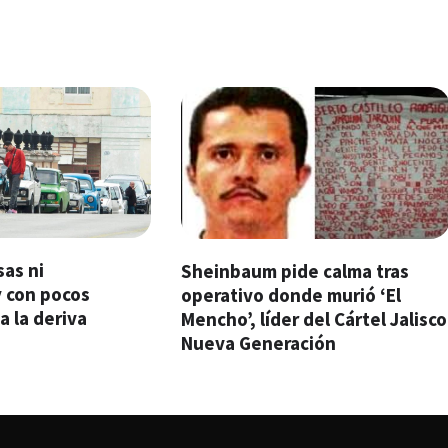
sas ni
Sheinbaum pide calma tras
 con pocos
operativo donde murió ‘El
 a la deriva
Mencho’, líder del Cártel Jalisco
Nueva Generación