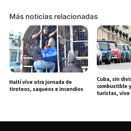
de
entradas
Más noticias relacionadas
Cuba, sin divi
Haití vive otra jornada de
combustible y
tiroteos, saqueos e incendios
turistas, vive