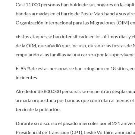
Casi 11.000 personas han huido de sus hogares en la capita
bandas armadas en el barrio de Poste Marchand y sus alred
Organización Internacional para las Migraciones (OIM) en
«Estos ataques se han intensificado en los últimos días y 
de la OIM, que añadió que, incluso, durante las fiestas de N
empujando a las familias «a una carrera por la supervivenci
El 95 % de estas personas se han refugiado en 18 sitios, en
incidentes.
Alrededor de 800.000 personas se encuentran desplazadas
armada orquestada por bandas que controlan al menos el 
tercio de la población.
Durante su discurso el pasado miércoles por el 221 aniver
Presidencial de Transicion (CPT), Leslie Voltaire, anunci