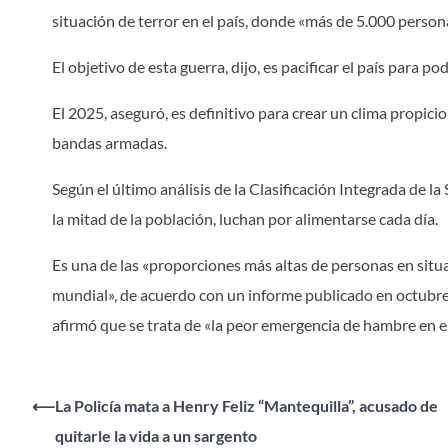
situación de terror en el país, donde «más de 5.000 person
El objetivo de esta guerra, dijo, es pacificar el país para 
El 2025, aseguró, es definitivo para crear un clima propici
bandas armadas.
Según el último análisis de la Clasificación Integrada de la
la mitad de la población, luchan por alimentarse cada día.
Es una de las «proporciones más altas de personas en situa
mundial», de acuerdo con un informe publicado en octub
afirmó que se trata de «la peor emergencia de hambre en el
Navegación
⟵
La Policía mata a Henry Feliz “Mantequilla”, acusado de
quitarle la vida a un sargento