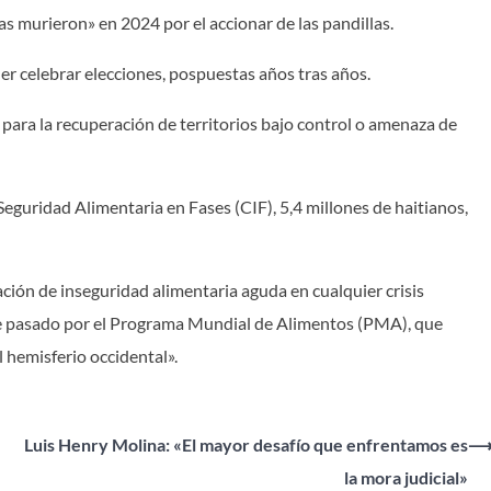
as murieron» en 2024 por el accionar de las pandillas.
poder celebrar elecciones, pospuestas años tras años.
o para la recuperación de territorios bajo control o amenaza de
 Seguridad Alimentaria en Fases (CIF), 5,4 millones de haitianos,
ción de inseguridad alimentaria aguda en cualquier crisis
re pasado por el Programa Mundial de Alimentos (PMA), que
 hemisferio occidental».
Luis Henry Molina: «El mayor desafío que enfrentamos es
la mora judicial»