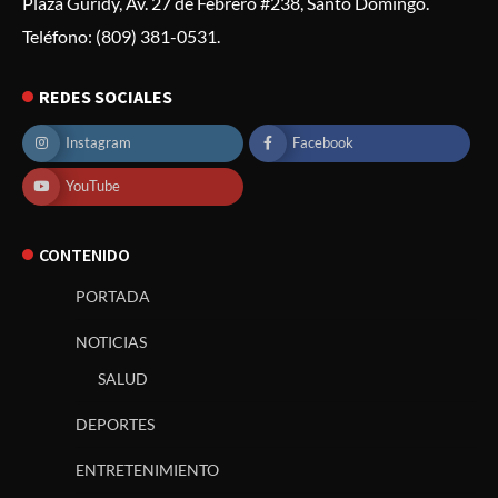
Plaza Guridy, Av. 27 de Febrero #238, Santo Domingo.
Teléfono: (809) 381-0531.
REDES SOCIALES
Instagram
Facebook
YouTube
CONTENIDO
PORTADA
NOTICIAS
SALUD
DEPORTES
ENTRETENIMIENTO