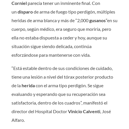
Corniel
parecía tener un inminente final. Con
un
disparo
de arma de fuego tipo perdigón, múltiples
heridas de arma blanca y más de “2,000
gusanos
”en su
cuerpo, según médico, era seguro que moriría, pero
ella no estaba dispuesta a ceder y hoy, aunque su
situación sigue siendo delicada, continúa
esforzándose para mantenerse con vida.
“Está estable dentro de sus condiciones de cuidado,
tiene una lesión a nivel del tórax posterior producto
de la
herida
con el arma tipo perdigón. Se sigue
evaluando y esperando que su recuperación sea
satisfactoria, dentro de los cuadros”, manifestó el
director del Hospital Doctor
Vinicio Calventi
, José
Alfaro.