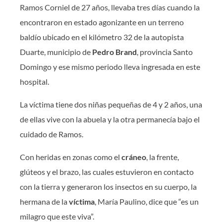
Ramos Corniel de 27 años, llevaba tres días cuando la
encontraron en estado agonizante en un terreno
baldío ubicado en el kilómetro 32 de la autopista
Duarte, municipio de
Pedro Brand
, provincia Santo
Domingo y ese mismo periodo lleva ingresada en este
hospital.
La víctima tiene dos niñas pequeñas de 4 y 2 años, una
de ellas vive con la abuela y la otra permanecía bajo el
cuidado de Ramos.
Con heridas en zonas como el
cráneo
, la frente,
glúteos y el brazo, las cuales estuvieron en contacto
con la tierra y generaron los insectos en su cuerpo, la
hermana de la
víctima
, María Paulino, dice que “es un
milagro que este viva”.