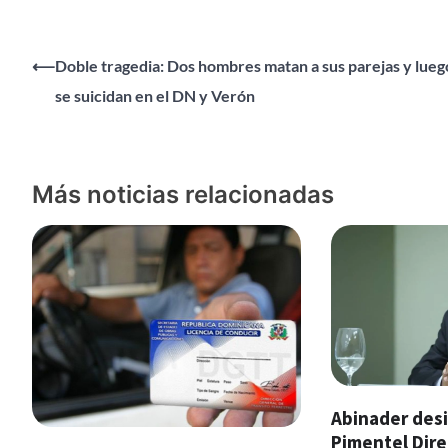
Navegación
⟵
Doble tragedia: Dos hombres matan a sus parejas y lueg
se suicidan en el DN y Verón
de
entradas
Más noticias relacionadas
Abinader desi
Pimentel Dire