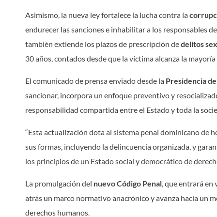
Asimismo, la nueva ley fortalece la lucha contra la
corrupc
endurecer las sanciones e inhabilitar a los responsables de
también extiende los plazos de prescripción de
delitos se
30 años, contados desde que la víctima alcanza la mayoría
El comunicado de prensa enviado desde la
Presidencia de
sancionar, incorpora un enfoque preventivo y resocializa
responsabilidad compartida entre el Estado y toda la soci
“Esta actualización dota al sistema penal dominicano de 
sus formas, incluyendo la delincuencia organizada, y garant
los principios de un Estado social y democrático de derech
La promulgación del
nuevo Código Penal
, que entrará en 
atrás un marco normativo anacrónico y avanza hacia un mo
derechos humanos.