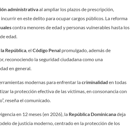
ión administrativa
al ampliar los plazos de prescripción,
 incurrir en este delito para ocupar cargos públicos. La reforma
xuales
contra menores de edad y personas vulnerables hasta los
 de edad.
 la República
, el
Código Penal
promulgado, además de
dor, reconociendo la seguridad ciudadana como una
edad en general.
herramientas modernas para enfrentar la
criminalidad
en todas
izar la protección efectiva de las víctimas, en consonancia con
o”, reseña el comunicado.
vigencia en 12 meses (en 2026), la
República Dominicana
deja
delo de justicia moderno, centrado en la protección de los