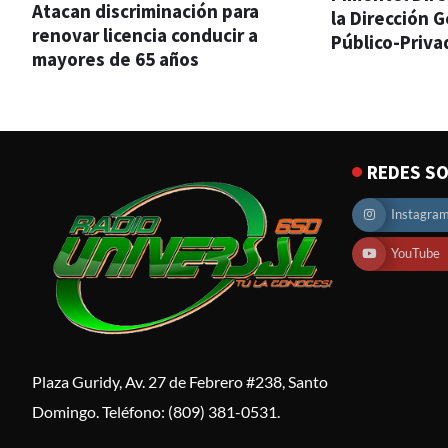
Atacan discriminación para
la Dirección G
renovar licencia conducir a
Público-Priva
mayores de 65 años
REDES SO
Instagra
YouTube
Plaza Guridy, Av. 27 de Febrero #238, Santo
Domingo. Teléfono: (809) 381-0531.