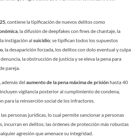
-25
, contiene la tipificación de nuevos delitos como
conómica
, la difusión de deepfakes con fines de chantaje, la
la instigación al
suicidio
; se tipifican todos los supuestos
io
, la desaparición forzada, los delitos con dolo eventual y culpa
 denuncia, la obstrucción de justicia y se eleva la pena para
de pareja.
s, además del
aumento de la pena máxima de prisión
hasta 40
 incluyen vigilancia posterior al cumplimiento de condena,
para la reinserción social de los infractores.
 las personas jurídicas, lo cual permite sancionar a personas
es, incurran en delitos; las órdenes de protección más robustas
 cualquier agresión que amenace su integridad.