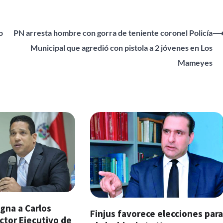
o
PN arresta hombre con gorra de teniente coronel Policía
Municipal que agredió con pistola a 2 jóvenes en Los
Mameyes
gna a Carlos
Finjus favorece elecciones par
ctor Ejecutivo de