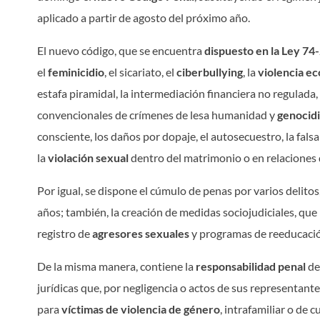
aplicado a partir de agosto del próximo año.
El nuevo código, que se encuentra
dispuesto en la Ley 74
el
feminicidio
, el sicariato, el
ciberbullying
, la
violencia e
estafa piramidal, la intermediación financiera no regulada, 
convencionales de crímenes de lesa humanidad y
genocid
consciente, los daños por dopaje, el autosecuestro, la falsa
la
violación sexual
dentro del matrimonio o en relaciones 
Por igual, se dispone el cúmulo de penas por varios delito
años; también, la creación de medidas sociojudiciales, que
registro de
agresores sexuales
y programas de reeducación 
De la misma manera, contiene la
responsabilidad penal
de
jurídicas que, por negligencia o actos de sus representant
para
víctimas de violencia de género
, intrafamiliar o de