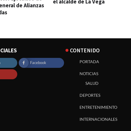
el alcalde de La Vega
eneral de Alianzas
das
CIALES
CONTENIDO
PORTADA
m
Facebook
NOTICIAS
SALUD
DEPORTES
ENTRETENIMIENTO
INTERNACIONALES