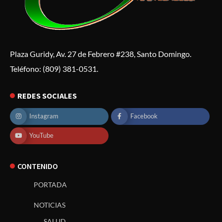
Plaza Guridy, Av. 27 de Febrero #238, Santo Domingo.
Teléfono: (809) 381-0531.
REDES SOCIALES
Instagram
Facebook
YouTube
CONTENIDO
PORTADA
NOTICIAS
SALUD