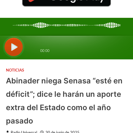
NOTICIAS
Abinader niega Senasa “esté en
déficit”; dice le harán un aporte
extra del Estado como el año
pasado
Radio Universal
30 de junio de 2025