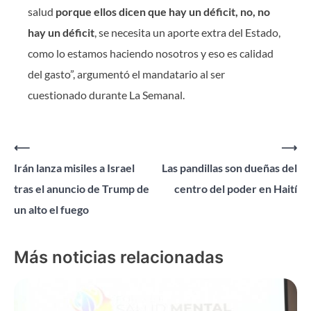
salud
porque ellos dicen que hay un déficit, no, no
hay un déficit
, se necesita un aporte extra del Estado,
como lo estamos haciendo nosotros y eso es calidad
del gasto”, argumentó el mandatario al ser
cuestionado durante La Semanal.
Navegación
⟵
⟶
Irán lanza misiles a Israel
Las pandillas son dueñas del
de
tras el anuncio de Trump de
centro del poder en Haití
entradas
un alto el fuego
Más noticias relacionadas