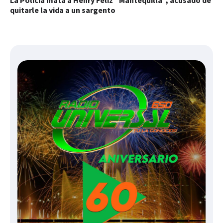
La Policía mata a Henry Feliz “Mantequilla”, acusado de
quitarle la vida a un sargento