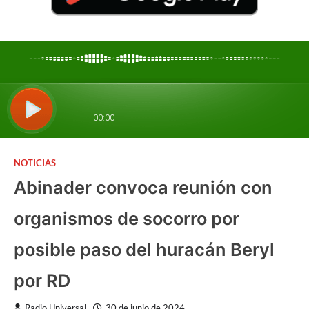
NOTICIAS
Abinader convoca reunión con
organismos de socorro por
posible paso del huracán Beryl
por RD
Radio Universal
30 de junio de 2024