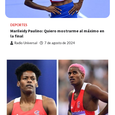
DEPORTES
Marileidy Paulino: Quiero mostrarme al máximo en
la final
Radio Universal
7 de agosto de 2024